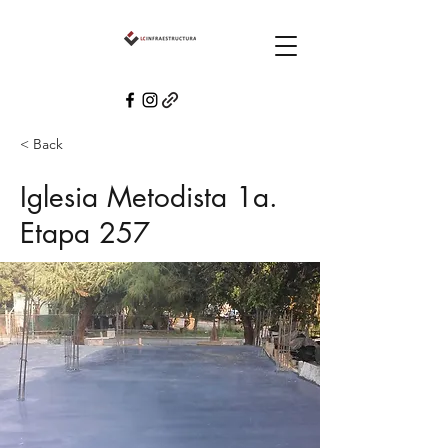
< Back
Iglesia Metodista 1a.
Etapa 257