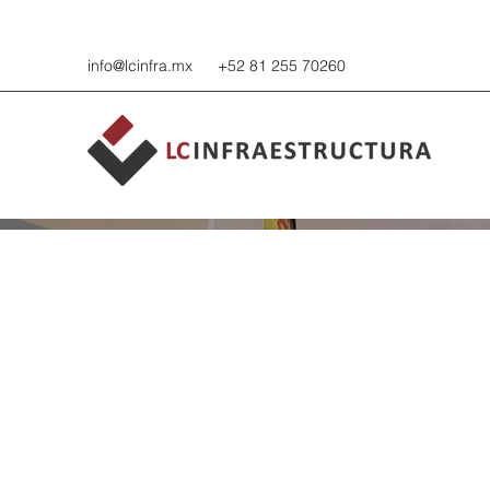
info@lcinfra.mx
+52 81 255 70260